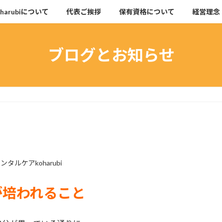
arubiについて
代表ご挨拶
保有資格について
経営理念
ブログとお知らせ
ンタルケアkoharubi
が培われること