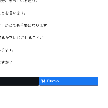
分が思っている通りに
とを言います。
」がとても重要になります。
るかを信じさせることが
ります。
ですか？
Bluesky