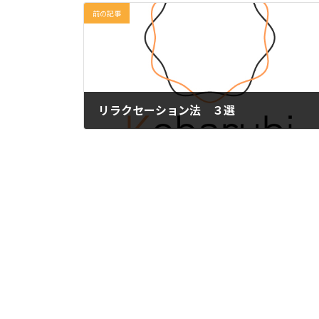
前の記事
リラクセーション法 ３選
2023年11月13日