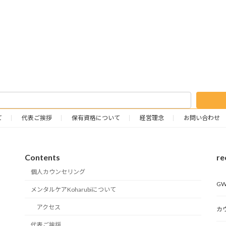
て
代表ご挨拶
保有資格について
経営理念
お問い合わせ
Contents
re
個人カウンセリング
G
メンタルケアKoharubiについて
アクセス
カ
代表ご挨拶