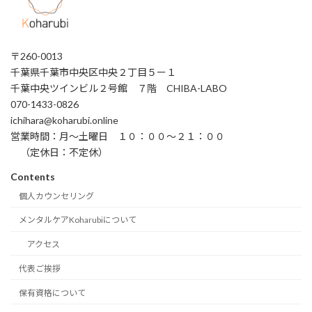
〒260-0013
千葉県千葉市中央区中央２丁目５ー１
千葉中央ツインビル２号館 ７階 CHIBA-LABO
070-1433-0826
ichihara@koharubi.online
営業時間：月〜土曜日 １０：００〜２１：００
（定休日：不定休）
Contents
個人カウンセリング
メンタルケアKoharubiについて
アクセス
代表ご挨拶
保有資格について