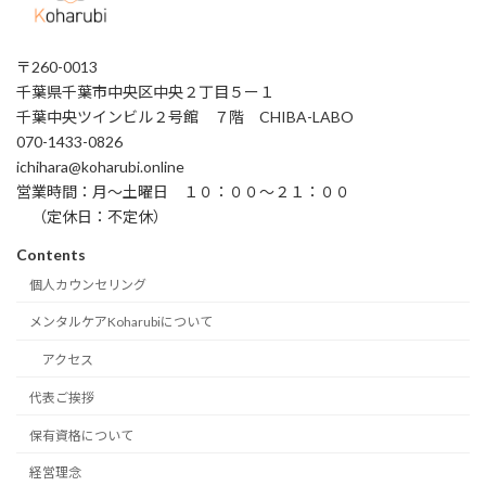
〒260-0013
千葉県千葉市中央区中央２丁目５ー１
千葉中央ツインビル２号館 ７階 CHIBA-LABO
070-1433-0826
ichihara@koharubi.online
営業時間：月〜土曜日 １０：００〜２１：００
（定休日：不定休）
Contents
個人カウンセリング
メンタルケアKoharubiについて
アクセス
代表ご挨拶
保有資格について
経営理念