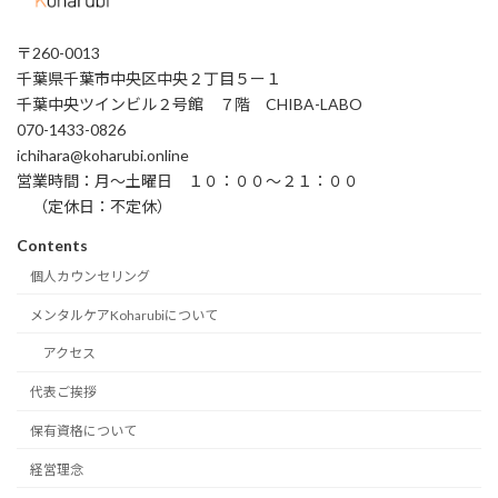
〒260-0013
千葉県千葉市中央区中央２丁目５ー１
千葉中央ツインビル２号館 ７階 CHIBA-LABO
070-1433-0826
ichihara@koharubi.online
営業時間：月〜土曜日 １０：００〜２１：００
（定休日：不定休）
Contents
個人カウンセリング
メンタルケアKoharubiについて
アクセス
代表ご挨拶
保有資格について
経営理念