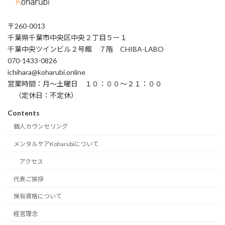
〒260-0013
千葉県千葉市中央区中央２丁目５ー１
千葉中央ツインビル２号館 ７階 CHIBA-LABO
070-1433-0826
ichihara@koharubi.online
営業時間：月〜土曜日 １０：００〜２１：００
（定休日：不定休）
Contents
個人カウンセリング
メンタルケアKoharubiについて
アクセス
代表ご挨拶
保有資格について
経営理念