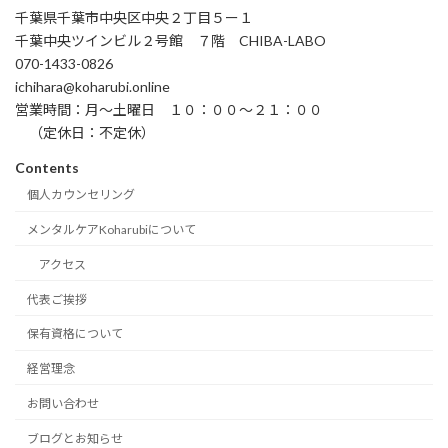
千葉県千葉市中央区中央２丁目５ー１
千葉中央ツインビル２号館 ７階 CHIBA-LABO
070-1433-0826
ichihara@koharubi.online
営業時間：月〜土曜日 １０：００〜２１：００
（定休日：不定休）
Contents
個人カウンセリング
メンタルケアKoharubiについて
アクセス
代表ご挨拶
保有資格について
経営理念
お問い合わせ
ブログとお知らせ