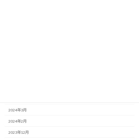
2025年1月
2024年12月
2024年11月
2024年10月
2024年9月
2024年8月
2024年7月
2024年6月
2024年5月
2024年3月
2024年2月
2023年12月