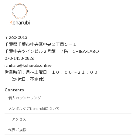
〒260-0013
千葉県千葉市中央区中央２丁目５ー１
千葉中央ツインビル２号館 ７階 CHIBA-LABO
070-1433-0826
ichihara@koharubi.online
営業時間：月〜土曜日 １０：００〜２１：００
（定休日：不定休）
Contents
個人カウンセリング
メンタルケアKoharubiについて
アクセス
代表ご挨拶