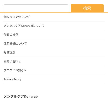
検索
個人カウンセリング
メンタルケアKoharubiについて
代表ご挨拶
保有資格について
経営理念
お問い合わせ
ブログとお知らせ
Privacy Policy
メンタルケアKoharubi