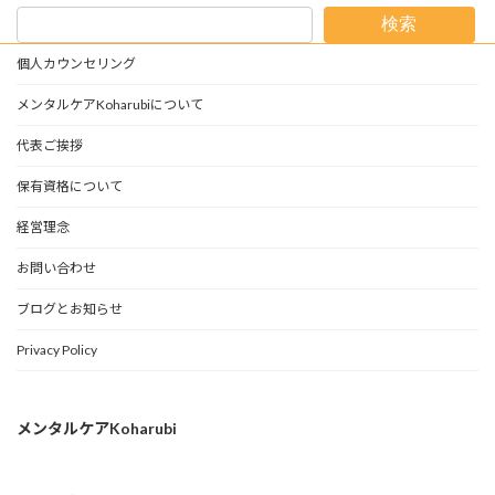
検索
個人カウンセリング
メンタルケアKoharubiについて
代表ご挨拶
保有資格について
経営理念
お問い合わせ
ブログとお知らせ
Privacy Policy
メンタルケアKoharubi