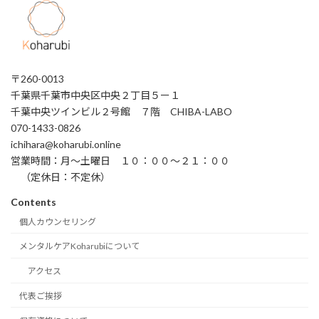
〒260-0013
千葉県千葉市中央区中央２丁目５ー１
千葉中央ツインビル２号館 ７階 CHIBA-LABO
070-1433-0826
ichihara@koharubi.online
営業時間：月〜土曜日 １０：００〜２１：００
（定休日：不定休）
Contents
個人カウンセリング
メンタルケアKoharubiについて
アクセス
代表ご挨拶