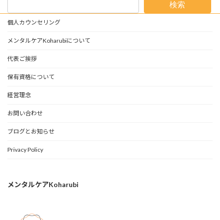
検索
個人カウンセリング
メンタルケアKoharubiについて
代表ご挨拶
保有資格について
経営理念
お問い合わせ
ブログとお知らせ
Privacy Policy
メンタルケアKoharubi