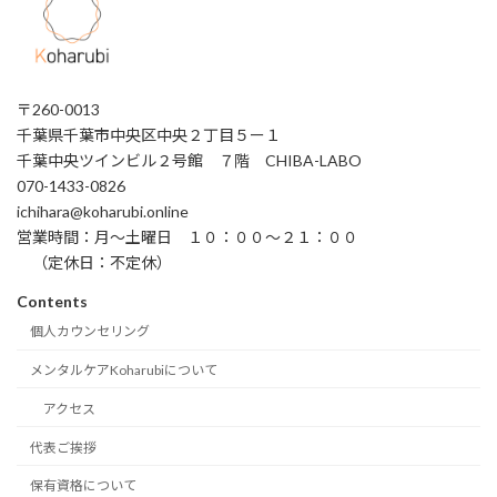
〒260-0013
千葉県千葉市中央区中央２丁目５ー１
千葉中央ツインビル２号館 ７階 CHIBA-LABO
070-1433-0826
ichihara@koharubi.online
営業時間：月〜土曜日 １０：００〜２１：００
（定休日：不定休）
Contents
個人カウンセリング
メンタルケアKoharubiについて
アクセス
代表ご挨拶
保有資格について