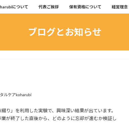
arubiについて
代表ご挨拶
保有資格について
経営理念
ブログとお知らせ
タルケアkoharubi
味綴り」を利用した実験で、興味深い結果が出ています。
作業が終了した直後から、どのように忘却が進むか検証し