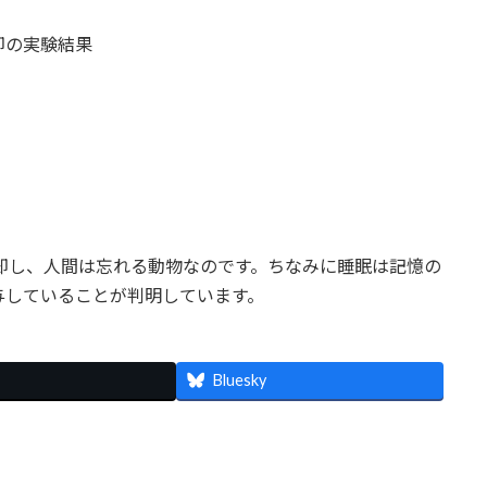
却の実験結果
却し、人間は忘れる動物なのです。ちなみに睡眠は記憶の
与していることが判明しています。
Bluesky