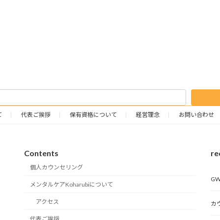
て
代表ご挨拶
保有資格について
経営理念
お問い合わせ
Contents
re
個人カウンセリング
G
メンタルケアKoharubiについて
アクセス
カ
代表ご挨拶