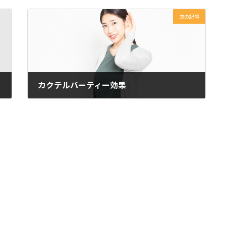
次の記事
カクテルパーティー効果
2023年1月17日