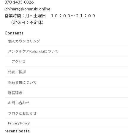
070-1433-0826
ichihara@koharubi.online
営業時間：月〜土曜日 １０：００〜２１：００
（定休日：不定休）
Contents
個人カウンセリング
メンタルケアKoharubiについて
アクセス
代表ご挨拶
保有資格について
経営理念
お問い合わせ
ブログとお知らせ
Privacy Policy
recent posts