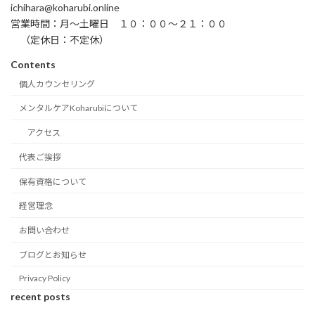
ichihara@koharubi.online
営業時間：月〜土曜日 １０：００〜２１：００
（定休日：不定休）
Contents
個人カウンセリング
メンタルケアKoharubiについて
アクセス
代表ご挨拶
保有資格について
経営理念
お問い合わせ
ブログとお知らせ
Privacy Policy
recent posts