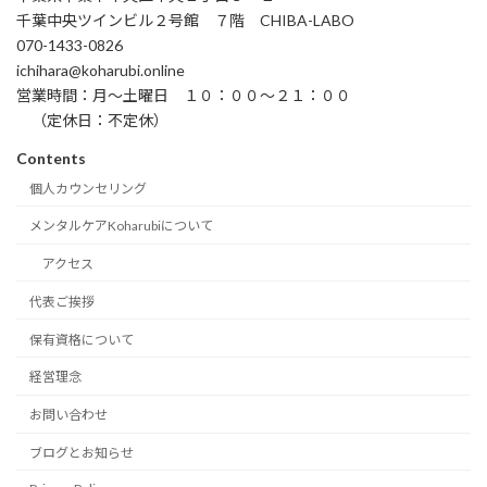
千葉中央ツインビル２号館 ７階 CHIBA-LABO
070-1433-0826
ichihara@koharubi.online
営業時間：月〜土曜日 １０：００〜２１：００
（定休日：不定休）
Contents
個人カウンセリング
メンタルケアKoharubiについて
アクセス
代表ご挨拶
保有資格について
経営理念
お問い合わせ
ブログとお知らせ