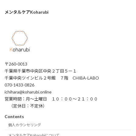
メンタルケアKoharubi
〒260-0013
千葉県千葉市中央区中央２丁目５ー１
千葉中央ツインビル２号館 ７階 CHIBA-LABO
070-1433-0826
ichihara@koharubi.online
営業時間：月〜土曜日 １０：００〜２１：００
（定休日：不定休）
Contents
個人カウンセリング
メンタルケアKoharubiについて