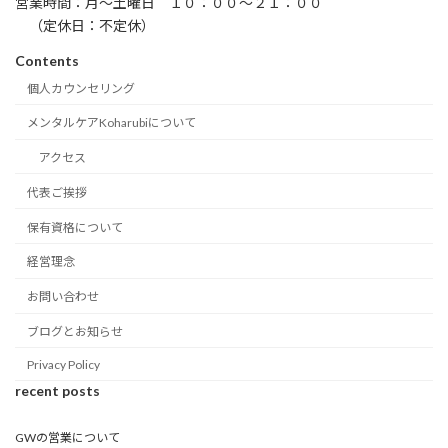
営業時間：月〜土曜日 １０：００〜２１：００
（定休日：不定休）
Contents
個人カウンセリング
メンタルケアKoharubiについて
アクセス
代表ご挨拶
保有資格について
経営理念
お問い合わせ
ブログとお知らせ
Privacy Policy
recent posts
GWの営業について