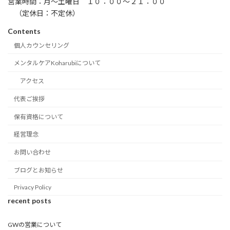
営業時間：月〜土曜日 １０：００〜２１：００
（定休日：不定休）
Contents
個人カウンセリング
メンタルケアKoharubiについて
アクセス
代表ご挨拶
保有資格について
経営理念
お問い合わせ
ブログとお知らせ
Privacy Policy
recent posts
GWの営業について