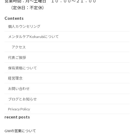
営業時間：月〜土曜日 １０：００〜２１：００
（定休日：不定休）
Contents
個人カウンセリング
メンタルケアKoharubiについて
アクセス
代表ご挨拶
保有資格について
経営理念
お問い合わせ
ブログとお知らせ
Privacy Policy
recent posts
GWの営業について